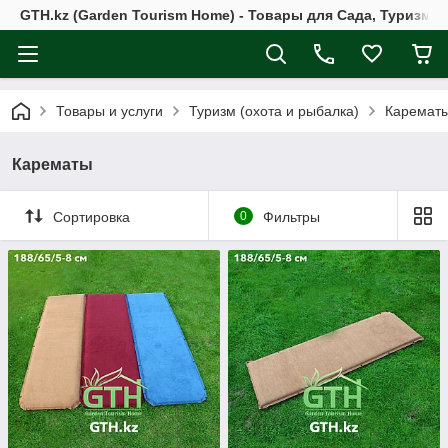
GTH.kz (Garden Tourism Home) - Товары для Сада, Туризма 
Товары и услуги
Туризм (охота и рыбалка)
Каремат
Карематы
Сортировка
0
Фильтры