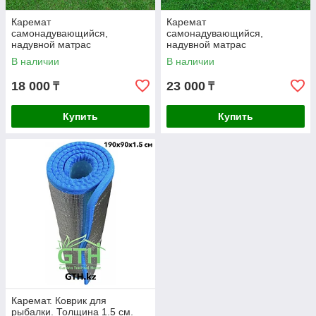
Каремат
Каремат
самонадувающийся,
самонадувающийся,
надувной матрас
надувной матрас
188см/65см/5см
188см/65см/8см
В наличии
В наличии
18 000
23 000
₸
₸
Купить
Купить
Каремат. Коврик для
рыбалки. Толщина 1.5 см.