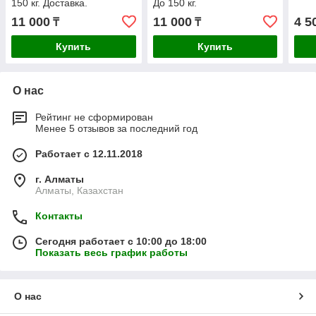
150 кг. Доставка.
До 150 кг.
11 000
11 000
4 5
₸
₸
Купить
Купить
О нас
Рейтинг не сформирован
Менее 5 отзывов за последний год
Работает с 12.11.2018
г. Алматы
Алматы, Казахстан
Контакты
Сегодня работает с 10:00 до 18:00
Показать весь график работы
О нас