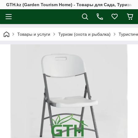
GTH.kz (Garden Tourism Home) - Товары для Сада, Туризма 
Товары и услуги
Туризм (охота и рыбалка)
Туристич