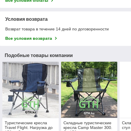
Все условия оплаты
Условия возврата
Возврат товара в течение 14 дней по договоренности
Все условия возврата
Подобные товары компании
Туристические кресла
Складные туристические
Скла
Travel Flight. Нагрузка до
кресла Camp Master 300.
стул