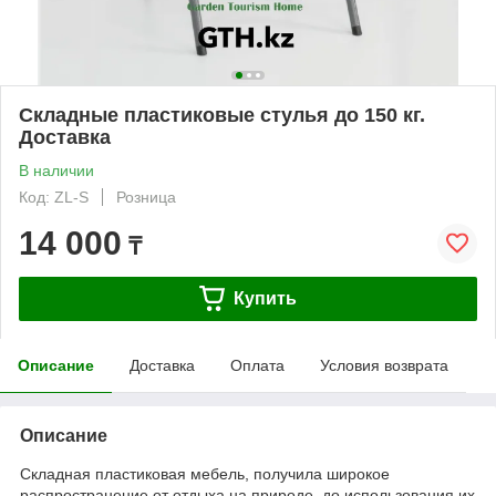
Складные пластиковые стулья до 150 кг.
Доставка
В наличии
Код: ZL-S
Розница
14 000
₸
Купить
Описание
Доставка
Оплата
Условия возврата
Описание
Складная пластиковая мебель, получила широкое
распространение от отдыха на природе, до использования их