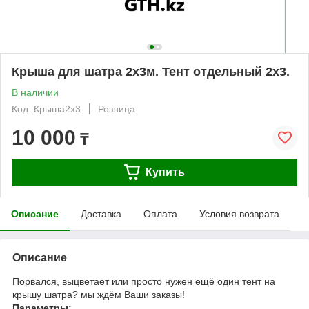
Крыша для шатра 2х3м. Тент отдельный 2х3.
В наличии
Код: Крыша2х3
Розница
10 000
₸
Купить
Описание
Доставка
Оплата
Условия возврата
Описание
Порвался, выцветает или просто нужен ещё один тент на
крышу шатра? мы ждём Ваши заказы!
Параметры: