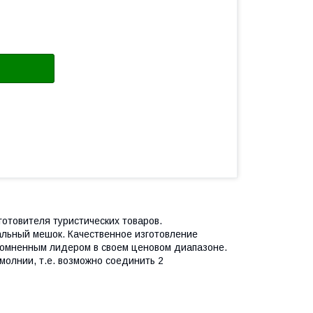
готовителя туристических товаров.
льный мешок. Качественное изготовление
есомненным лидером в своем ценовом диапазоне.
олнии, т.е. возможно соединить 2