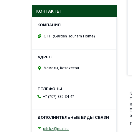
КОНТАКТЫ
GTH (Garden Tourism Home)
Алматы, Казахстан
+7 (707) 835-34-47
м
Е
о
gth.kz@mail.ru