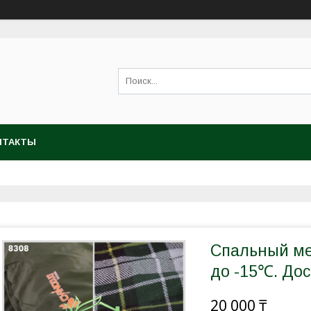
НТАКТЫ
Спальный ме
до -15℃. Дос
20 000 ₸