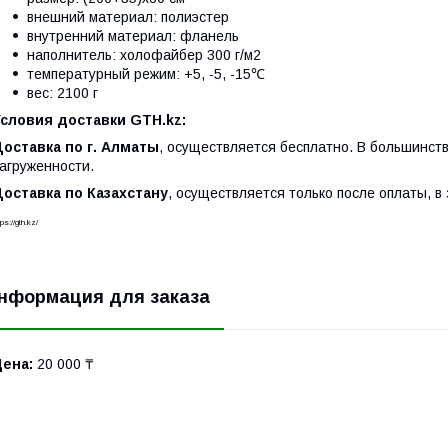
внешний материал: полиэстер
внутренний материал: фланель
наполнитель: холофайбер 300 г/м2
температурный режим: +5, -5, -15℃
вес: 2100 г
Условия доставки GTH.kz:
оставка по г. Алматы
, осуществляется бесплатно. В большинств
агруженности.
оставка по Казахстану
, осуществляется только после оплаты, в 
tps://gth.kz/
нформация для заказа
Цена:
20 000 ₸