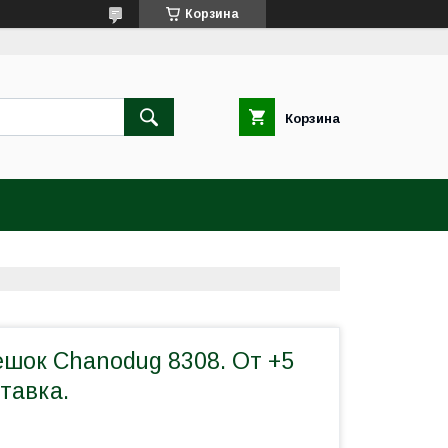
Корзина
Корзина
шок Chanodug 8308. От +5
тавка.