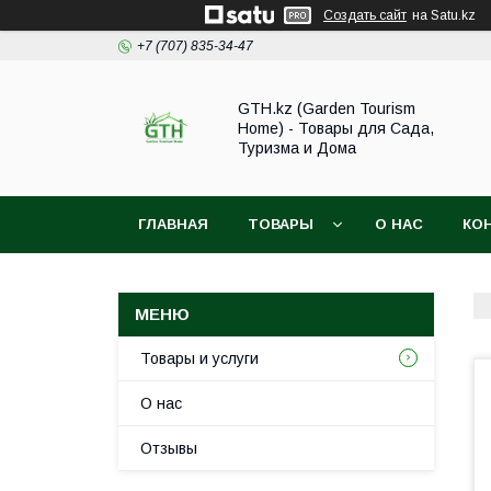
Создать сайт
на Satu.kz
+7 (707) 835-34-47
GTH.kz (Garden Tourism
Home) - Товары для Сада,
Туризма и Дома
ГЛАВНАЯ
ТОВАРЫ
О НАС
КО
Товары и услуги
О нас
Отзывы