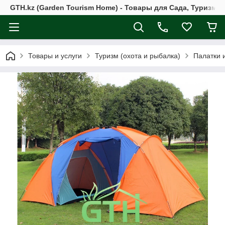
GTH.kz (Garden Tourism Home) - Товары для Сада, Туризма 
Товары и услуги
Туризм (охота и рыбалка)
Палатки 