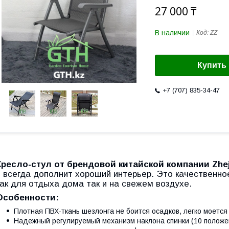
27 000 ₸
В наличии
Код:
ZZ
Купить
+7 (707) 835-34-47
Кресло-стул от брендовой китайской компании Zhe
и всегда дополнит хороший интерьер. Это качественно
как для отдыха дома так и на свежем воздухе.
Особенности:
Плотная ПВХ-ткань шезлонга не боится осадков, легко моется
Надежный регулируемый механизм наклона спинки (10 положе