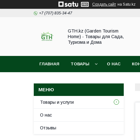
Создать сайт
на Satu.kz
+7 (707) 835-34-47
GTH.kz (Garden Tourism
Home) - Товары для Сада,
Туризма и Дома
ГЛАВНАЯ
ТОВАРЫ
О НАС
КО
Товары и услуги
О нас
Отзывы