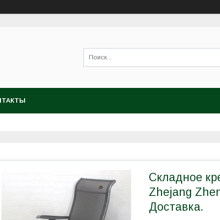
НТАКТЫ
Складное кр
Zhejang Zhen
Доставка.