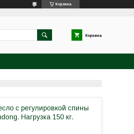
Корзина
Корзина
есло с регулировкой спины
dong. Нагрузка 150 кг.