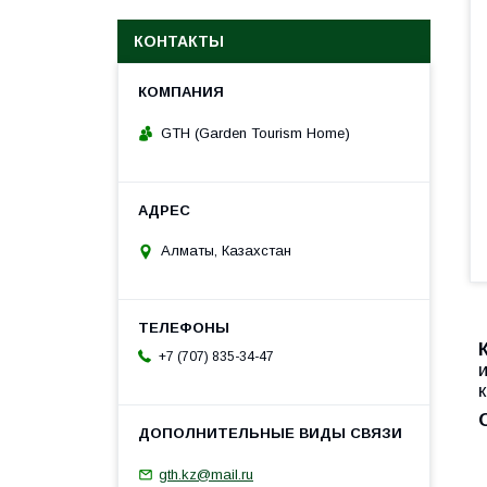
КОНТАКТЫ
GTH (Garden Tourism Home)
Алматы, Казахстан
+7 (707) 835-34-47
gth.kz@mail.ru