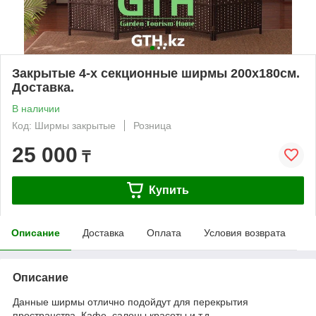
Закрытые 4-х секционные ширмы 200х180см.
Доставка.
В наличии
Код: Ширмы закрытые
Розница
25 000
₸
Купить
Описание
Доставка
Оплата
Условия возврата
Описание
Данные ширмы отлично подойдут для перекрытия
пространства. Кафе, салоны красоты и т.д.