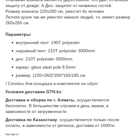
защиту от дождя. А Дно, защитит от незваных гостей.
Размер комнаты 220х260 см, уместит 4х человек.
Летняя кухня так же уместит немало людей, т.к. имеет размер
260х260 см.
Параметры:
внутренний тент: 190Т polyester
наружный тент: 210Т polyester 3000mm
дно: 210Т polyester 3000mm
каркас: glass steel pole 8.5mm
размер: (220+260)*260*165/185 см
! Стойки для козырька в комплекте не идут
Условия доставки GTH.kz:
Доставка и сборка по г. Алматы
, осуществляется
бесплатно. В большинстве случаев в день заказа, в
зависимости от загруженности.
Доставка по Казахстану
, осуществляется только после
оплаты, в зависимости от региона, доставка от 1000тн.
https://gth.kz/