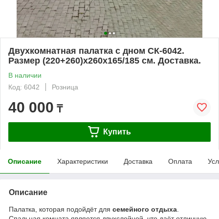
Двухкомнатная палатка с дном СК-6042.
Размер (220+260)х260х165/185 см. Доставка.
В наличии
Код: 6042
Розница
40 000
₸
Купить
Описание
Характеристики
Доставка
Оплата
Усл
Описание
Палатка, которая подойдёт для
семейного отдыха
.
Спальная комната является двухслойной, что даёт отличную