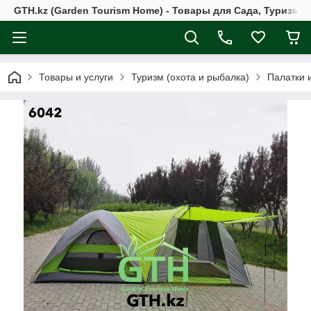
GTH.kz (Garden Tourism Home) - Товары для Сада, Туризма 
Товары и услуги
Туризм (охота и рыбалка)
Палатки 